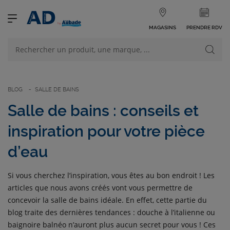
MAGASINS
PRENDRE RDV
NOS PRODUITS
VOIR TOUS LES PRODUITS
BLOG
SALLE DE BAINS
Salle de bains : conseils et
inspiration pour votre pièce
d’eau
NOS CATÉGORIES
Si vous cherchez l’inspiration, vous êtes au bon endroit ! Les
articles que nous avons créés vont vous permettre de
concevoir la salle de bains idéale. En effet, cette partie du
blog traite des dernières tendances : douche à l’italienne ou
baignoire balnéo n’auront plus aucun secret pour vous ! Ces