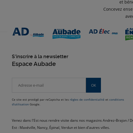
et bén
Concevez ensem
avec
S'inscrire à la newsletter
Espace Aubade
OK
Ce site est protégé par reCaptcha et les
règles de confidentialité
et
conditions
d'utilisation
Google.
Venez dans l'Est nous rendre visite dans nos magasins Andrez-Brajon / D
Est : Maxéville, Nancy, Épinal, Verdun et bien d'autres villes.