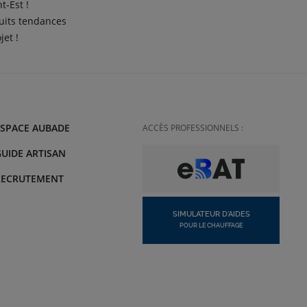
t-Est !
duits tendances
jet !
ESPACE AUBADE
ACCÈS PROFESSIONNELS :
UIDE ARTISAN
RECRUTEMENT
SIMULATEUR D'AIDES
POUR LE CHAUFFAGE