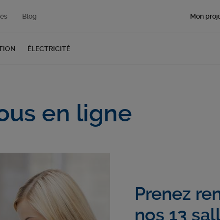
Mon proje
tés
Blog
TION
ÉLECTRICITÉ
ous en ligne
Prenez re
nos 13 sal