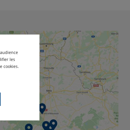
'audience
fier les
e cookies.