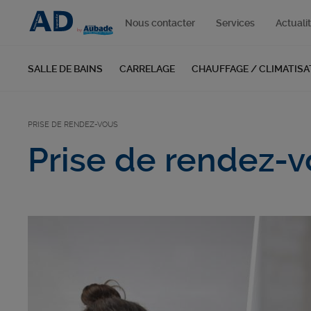
Nous contacter
Services
Actuali
SALLE DE BAINS
CARRELAGE
CHAUFFAGE / CLIMATISA
PRISE DE RENDEZ-VOUS
Prise de rendez-v