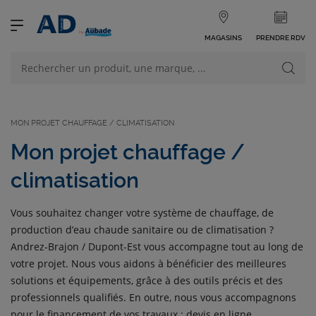
MAGASINS
PRENDRE RDV
NOS PRODUITS
VOIR TOUS LES PRODUITS
MON PROJET CHAUFFAGE / CLIMATISATION
Mon projet chauffage /
climatisation
NOS CATÉGORIES
Vous souhaitez changer votre système de chauffage, de
production d’eau chaude sanitaire ou de climatisation ?
Andrez-Brajon / Dupont-Est vous accompagne tout au long de
votre projet. Nous vous aidons à bénéficier des meilleures
solutions et équipements, grâce à des outils précis et des
professionnels qualifiés. En outre, nous vous accompagnons
pour le financement de vos travaux : devis en ligne,