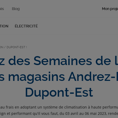
Mon proje
tés
Blog
TION
ÉLECTRICITÉ
ON / DUPONT-EST !
ez des Semaines de l
s magasins Andrez-
Dupont-Est
 au frais en adoptant un système de climatisation à haute perform
sign et performant qu'il vous faut, du 03 avril au 06 mai 2023, ren