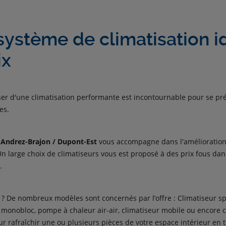
système de climatisation i
ix
poser d'une climatisation performante est incontournable pour se 
es.
e
Andrez-Brajon / Dupont-Est
vous accompagne dans l'amélioration
 Un large choix de climatiseurs vous est proposé à des prix fous da
.
 ? De nombreux modèles sont concernés par l’offre : Climatiseur spli
r monobloc, pompe à chaleur air-air, climatiseur mobile ou encore c
r rafraîchir une ou plusieurs pièces de votre espace intérieur en t