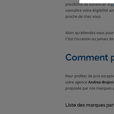
possibilité de bénéficier d'
ai
connaître votre éligibilité 
proche de chez vous.
Alors qu'attendez-vous pour 
C’est l’occasion ou jamais de
Comment pro
Pour profiter de prix except
votre agence
Andrez-Brajon
proposée par nos marques-p
Liste des marques par