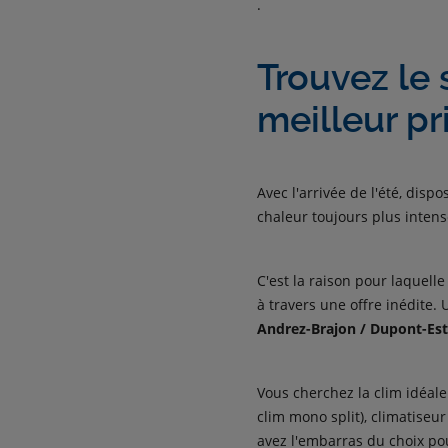
.
Trouvez le 
meilleur pr
Avec l'arrivée de l'été, dis
chaleur toujours plus intens
C'est la raison pour laquell
à travers une offre inédite.
Andrez-Brajon / Dupont-Est
Vous cherchez la clim idéale
clim mono split), climatiseu
avez l'embarras du choix pou