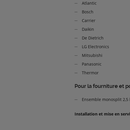
Atlantic
Bosch
Carrier
Daikin
De Dietrich
LG Electronics
Mitsubishi
Panasonic
Thermor
Pour la fourniture et p
Ensemble monosplit 2,5 k
Installation et mise en serv