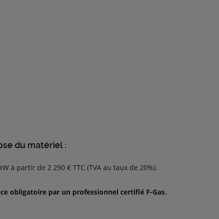
ose du matériel :
W à partir de 2 290 € TTC (TVA au taux de 20%).
ice obligatoire par un professionnel certifié F-Gas.