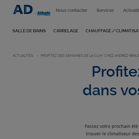
Nous contacter
Services
Actuali
SALLE DE BAINS
CARRELAGE
CHAUFFAGE / CLIMATISA
ACTUALITÉS
PROFITEZ DES SEMAINES DE LA CLIM’ CHEZ ANDREZ-BRAJ
Profit
dans vo
Passez votre prochain été
trouver le climatiseur de