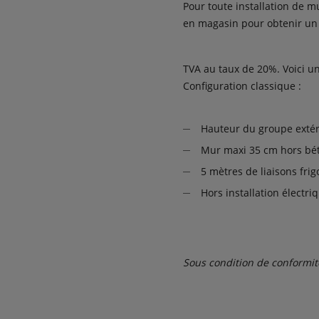
Pour toute installation de mu
en magasin pour obtenir un 
TVA au taux de 20%. Voici u
Configuration classique :
Hauteur du groupe exté
Mur maxi 35 cm hors bé
5 mètres de liaisons frig
Hors installation électri
Sous condition de conformit