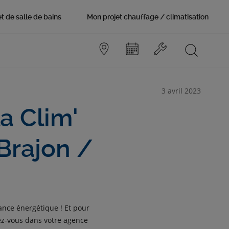
t de salle de bains
Mon projet chauffage / climatisation
3 avril 2023
a Clim'
Brajon /
ance énergétique ! Et pour
dez-vous dans votre agence