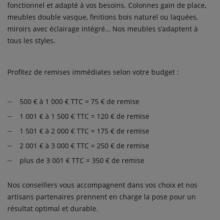
fonctionnel et adapté à vos besoins. Colonnes gain de place,
meubles double vasque, finitions bois naturel ou laquées,
miroirs avec éclairage intégré… Nos meubles s’adaptent à
tous les styles.
Profitez de remises immédiates selon votre budget :
500 € à 1 000 € TTC = 75 € de remise
1 001 € à 1 500 € TTC = 120 € de remise
1 501 € à 2 000 € TTC = 175 € de remise
2 001 € à 3 000 € TTC = 250 € de remise
plus de 3 001 € TTC = 350 € de remise
Nos conseillers vous accompagnent dans vos choix et nos
artisans partenaires prennent en charge la pose pour un
résultat optimal et durable.