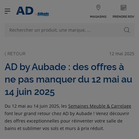
MAGASINS
PRENDRE RDV
NOS PRODUITS
VOIR TOUS LES PRODUITS
12 mai 2025
AD by Aubade : des offres à
ne pas manquer du 12 mai au
14 juin 2025
NOS CATÉGORIES
Du 12 mai au 14 juin 2025, les
Semaines Meuble & Carrelage
font leur grand retour chez AD by Aubade ! Venez découvrir
des offres exceptionnelles pour réinventer votre salle de
bains et sublimer vos sols et murs à prix réduit.